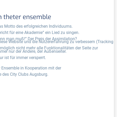
em theter ensemble
das Motto des erfolgreichen Individuums.
icht für eine Akademie“ ein Lied zu singen.
enn man muß!“ Der Preis der Assimilation?
 diese Website und die Nutzererfahrung zu verbessern (Tracking
öglich nicht mehr alle Funktionalitäten der Seite zur
mer nur der Andere, der Außenseiter.
 ist für immer versperrt.
er Ensemble in Kooperation mit der
e des City Clubs Augsburg.