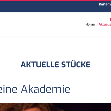
Kartenv
Home
Aktuell
AKTUELLE STÜCKE
 eine Akademie