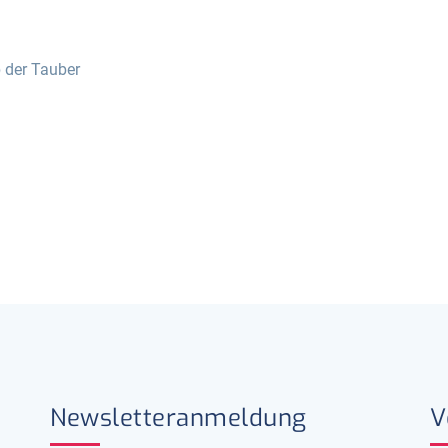
 der Tauber
IELE 2027
Newsletteranmeldung
V