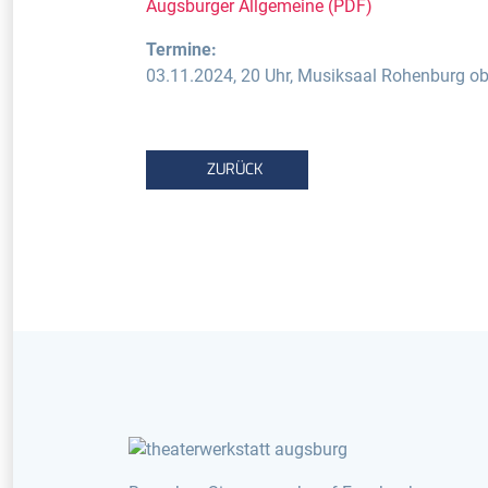
Augsburger Allgemeine (PDF)
Termine:
03.11.2024, 20 Uhr, Musiksaal Rohenburg ob
VORHERIGER BEITRAG: KAHNFAHRTFESTSP
ZURÜCK