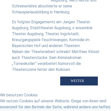
Augsburg. Nach Abitur und
Schreinerlehre absolvierte er seine
Schauspielausbildung in Hamburg.
Es folgten Engagements am Jungen Theater
Augsburg, Stadttheater Augsburg, s´ensemble
Theater Augsburg, Theater Ingolstadt,
Kreuzgangspiele Feuchtwangen, Komödie im
Bayerischen Hof und anderen Theatern.
Neben der Theaterarbeit schreibt Matthias Klösel
auch Theaterstücke. Sein Kriminalroman
„Torneekoller“ verarbeitet humorvoll die
Theaterszene hinter den Kulissen.
NÄCHSTER BEITRAG: J
WEITER
Wir benutzen Cookies
Wir nutzen Cookies auf unserer Website. Einige von ihnen sind
essenziell für den Betrieb der Seite, während andere uns helfen,